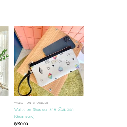
WALLET ON SHOULDER
Wallet on Shoulder ลาย จีโอเมตริก
(Geometric)
฿
890.00