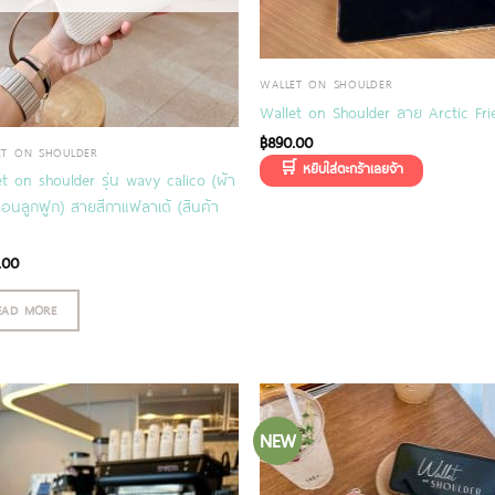
WALLET ON SHOULDER
Wallet on Shoulder ลาย Arctic Fri
฿
890.00
ET ON SHOULDER
t on shoulder รุ่น wavy calico (ผ้า
อนลูกฟูก) สายสีกาแฟลาเต้ (สินค้า
.00
EAD MORE
NEW