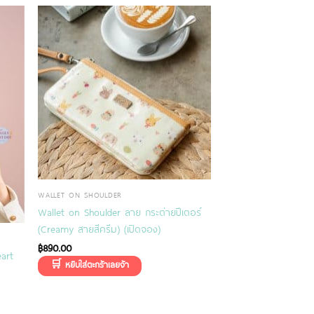
WALLET ON SHOULDER
Wallet on Shoulder ลาย กระต่ายปีเตอร์
(Creamy สายสีครีม) (เปิดจอง)
฿
890.00
art