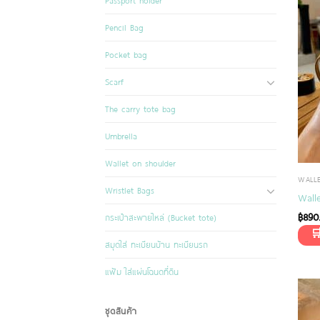
Passport holder
Pencil Bag
Pocket bag
Scarf
The carry tote bag
Umbrella
Wallet on shoulder
WALL
Wristlet Bags
Wall
฿
890
กระเป๋าสะพายไหล่ (Bucket tote)
สมุดใส่ ทะเบียนบ้าน ทะเบียนรถ
แฟ้ม ใส่แผ่นโฉนดที่ดิน
ชุดสินค้า