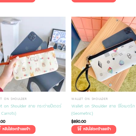
ET ON SHOULDER
WALLET ON SHOULDER
et on Shoulder ลาย กระต่ายปีเตอร์
Wallet on Shoulder ลาย จีโอเมตริก
ม Carrots)
(Geometric)
.00
฿
890.00