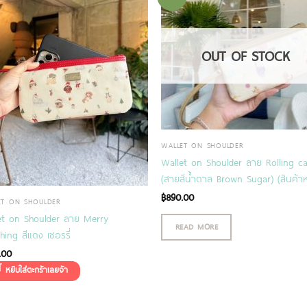
OUT OF STOCK
WALLET ON SHOULDER
Wallet on Shoulder ลาย Rolling ca
(สายสีน้ำตาล Brown Sugar) (สินค้า
฿
890.00
ET ON SHOULDER
et on Shoulder ลาย Merry
READ MORE
ing สีแดง เชอรรี่
.00