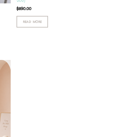
จอง)
฿
890.00
READ MORE