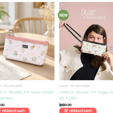
W
NEW
ET ON SHOULDER
WALLET ON SHOULDER
et on Shoulder ลาย Sweet starlight
Wallet on Shoulder ลาย Wiggly he
พูพาสเทล
dot สายสีดำ
.00
฿
890.00