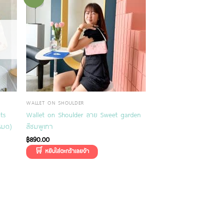
WALLET ON SHOULDER
ts
Wallet on Shoulder ลาย Sweet garden
หมด)
สีชมพูเทา
฿
890.00