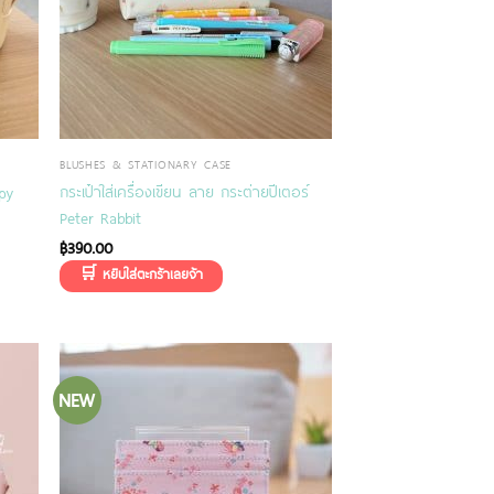
BLUSHES & STATIONARY CASE
กระเป๋าใส่เครื่องเขียน ลาย กระต่ายปีเตอร์
ppy
Peter Rabbit
฿
390.00
NEW