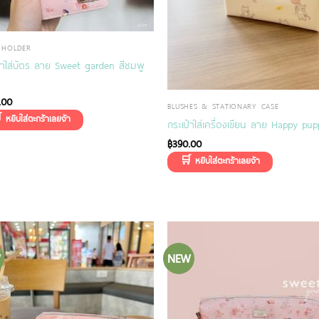
 HOLDER
๋าใส่บัตร ลาย Sweet garden สีชมพู
.00
BLUSHES & STATIONARY CASE
กระเป๋าใส่เครื่องเขียน ลาย Happy pu
฿
390.00
W
NEW