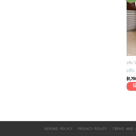
แฟ้ม ใ
แฟ้ม
฿
1,79
REFUND POLICY
PRIVACY POLICY
TERMS AND 