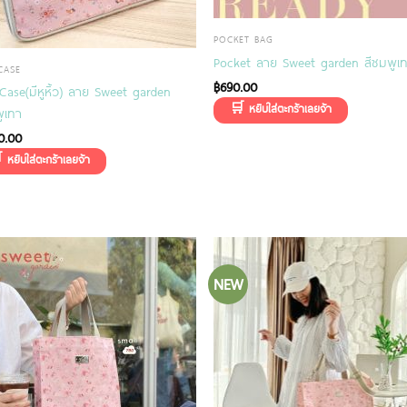
POCKET BAG
Pocket ลาย Sweet garden สีชมพูเ
CASE
฿
690.00
Case(มีหูหิ้ว) ลาย Sweet garden
ูเทา
0.00
NEW