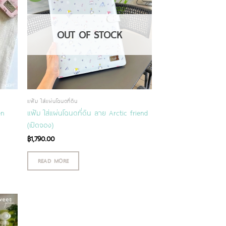
OUT OF STOCK
แฟ้ม ใส่แผ่นโฉนดที่ดิน
en
แฟ้ม ใส่แผ่นโฉนดที่ดิน ลาย Arctic friend
(เปิดจอง)
฿
1,790.00
READ MORE