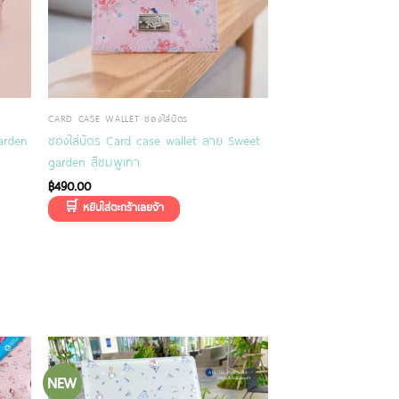
CARD CASE WALLET ซองใส่บัตร
garden
ซองใส่บัตร Card case wallet ลาย Sweet
garden สีชมพูเทา
฿
490.00
NEW