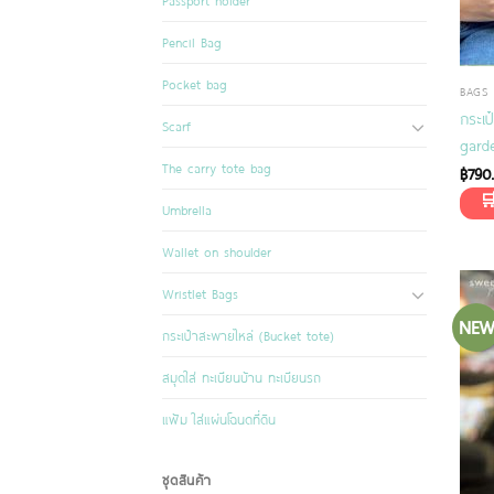
Passport holder
Pencil Bag
Pocket bag
BAGS
กระเป
Scarf
gard
The carry tote bag
฿
790
Umbrella
Wallet on shoulder
Wristlet Bags
NE
กระเป๋าสะพายไหล่ (Bucket tote)
สมุดใส่ ทะเบียนบ้าน ทะเบียนรถ
แฟ้ม ใส่แผ่นโฉนดที่ดิน
ชุดสินค้า