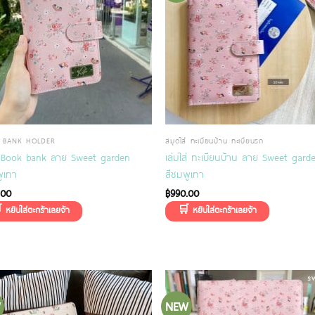
 BANK HOLDER
สมุดใส่ ทะเบียนบ้าน ทะเบียนรถ
 Book bank ลาย Sweet garden
เล่มใส่ ทะเบียนบ้าน ลาย Sweet gard
ูเทา
สีชมพูเทา
.00
฿
990.00
W
NEW