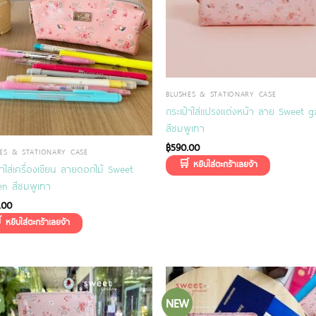
BLUSHES & STATIONARY CASE
กระเป๋าใส่แปรงแต่งหน้า ลาย Sweet 
สีชมพูเทา
฿
590.00
ES & STATIONARY CASE
๋าใส่เครื่องเขียน ลายดอกไม้ Sweet
en สีชมพูเทา
.00
W
NEW