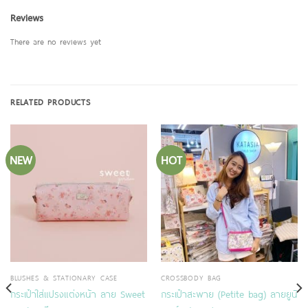
Reviews
There are no reviews yet
RELATED PRODUCTS
NEW
HOT
BLUSHES & STATIONARY CASE
CROSSBODY BAG
กระเป๋าใส่แปรงแต่งหน้า ลาย Sweet
กระเป๋าสะพาย (Petite bag) ลายยูนิ