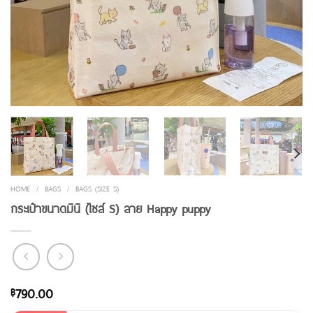
HOME
/
BAGS
/
BAGS (SIZE S)
กระเป๋าขนาดมินิ (ไซส์ S) ลาย Happy puppy
790.00
฿