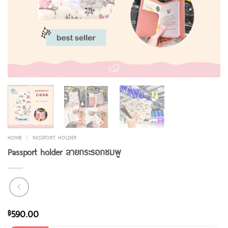
HOME
/
PASSPORT HOLDER
Passport holder ลายกระรอกชมพู
590.00
฿