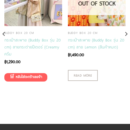
OUT OF STOCK
BUDDY BOX 20 CM
BUDDY BOX 20 CM
กระเป๋าสะพาย (Buddy Box รุ่น 20
กระเป๋าสะพาย (Buddy Box รุ่น 20
cm) ลายกระต่ายปีเตอร์ (Creamy
cm) ลาย Lemon (สินค้าหมด)
ครีม
฿
1,490.00
฿
1,290.00
READ MORE