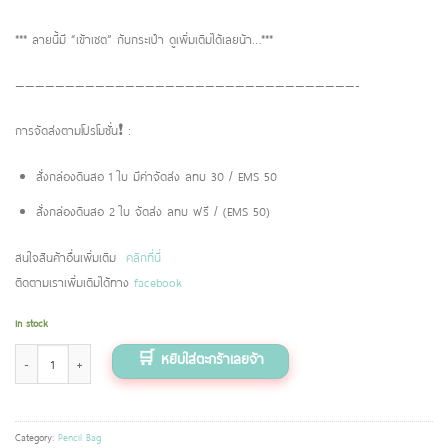
*** ลายนี้มี “เข้าเซต” กับกระเป๋า ดูเพิ่มเติมได้เลยน้า…***
——————————————————————————————————-
การจัดส่งตามโปรโมชั่น❗️ :
สั่งกล่องดินสอ 1 ใบ มีค่าจัดส่ง ลทบ 30 / EMS 50
สั่งกล่องดินสอ 2 ใบ จัดส่ง ลทบ ฟรี / (EMS 50)
สนใจสินค้าอื่นเพิ่มเติม
คลิกที่นี่
ติดตามเราเพิ่มเติมได้ทาง
facebook
In stock
กล่องดินสอ ลายจีโอเมตริก (Geometric) quantity
Category:
Pencil Bag