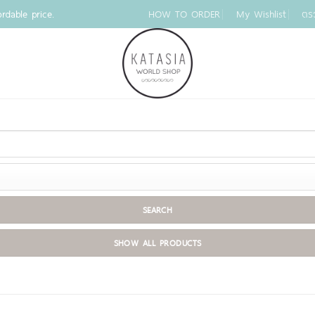
rdable price.
HOW TO ORDER
My Wishlist
ตร