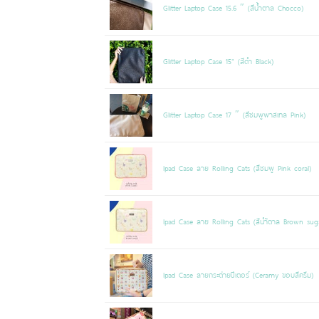
Glitter Laptop Case 15.6 ″ (สีน้ำตาล Chocco)
Glitter Laptop Case 15" (สีดำ Black)
Glitter Laptop Case 17 ″ (สีชมพูพาสเทล Pink)
Ipad Case ลาย Rolling Cats (สีชมพู Pink coral)
Ipad Case ลาย Rolling Cats (สีนำ้ตาล Brown sug
Ipad Case ลายกระต่ายปีเตอร์ (Ceramy ขอบสีครีม)