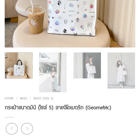
HOME
/
BAGS
/
BAGS (SIZE S)
กระเป๋าขนาดมินิ (ไซส์ S) ลายจีโอเมตริก (Geometric)