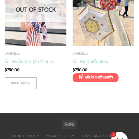
OUT OF STOCK
UMBRELLA
UMBRELLA
ร่ม ลายจิ้งจอก (สินค้าหมด)
ร่ม ลายอินเดียนแดง
฿
790.00
฿
790.00
READ MORE
0
REFUND POLICY
PRIVACY POLICY
TERMS AND CONDITIONS