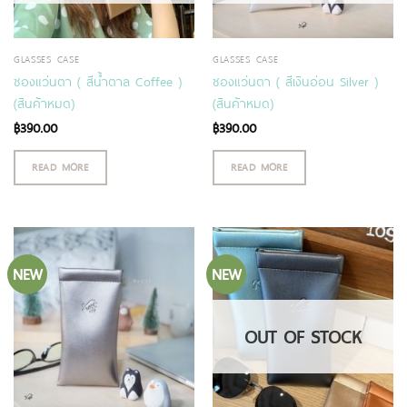
GLASSES CASE
GLASSES CASE
ซองแว่นตา ( สีน้ำตาล Coffee )
ซองแว่นตา ( สีเงินอ่อน Silver )
(สินค้าหมด)
(สินค้าหมด)
฿
390.00
฿
390.00
READ MORE
READ MORE
NEW
NEW
OUT OF STOCK