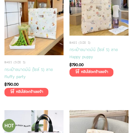
BAGS (SIZE S)
กระเป๋าขนาดมินิ (ไซส์ S) ลาย
Happy puppy
BAGS (SIZE S)
฿
790.00
กระเป๋าขนาดมินิ (ไซส์ S) ลาย
Fluffy party
฿
790.00
HOT