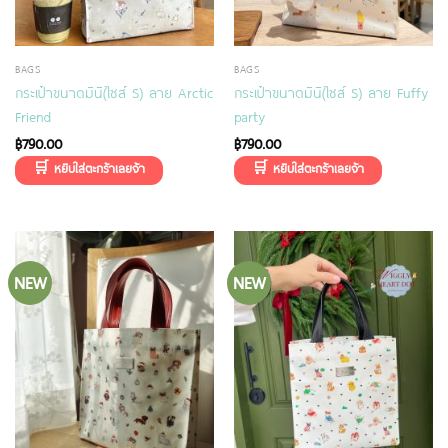
BAGS
BAGS
กระเป๋าขนาดมินิ(ไซส์ S) ลาย Arctic
กระเป๋าขนาดมินิ(ไซส์ S) ลาย Fuffy
Friend
party
฿
790.00
฿
790.00
NEW
NEW