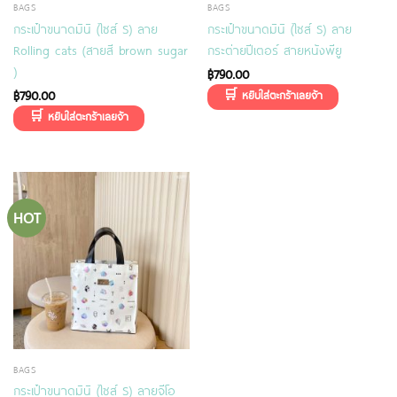
BAGS
BAGS
กระเป๋าขนาดมินิ (ไซส์ S) ลาย
กระเป๋าขนาดมินิ (ไซส์ S) ลาย
Rolling cats (สายสี brown sugar
กระต่ายปีเตอร์ สายหนังพียู
)
฿
790.00
฿
790.00
HOT
BAGS
กระเป๋าขนาดมินิ (ไซส์ S) ลายจีโอ