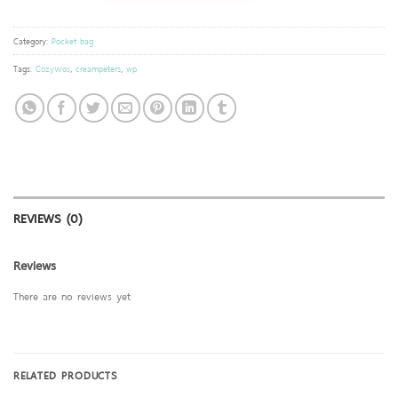
Category:
Pocket bag
Tags:
CozyWos
,
creampeters
,
wp
REVIEWS (0)
Reviews
There are no reviews yet
RELATED PRODUCTS