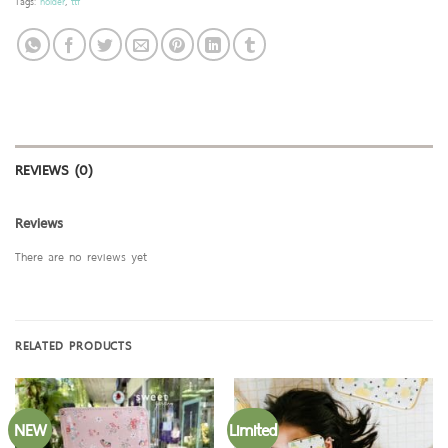
Tags:
holder
,
ttf
REVIEWS (0)
Reviews
There are no reviews yet
RELATED PRODUCTS
NEW
Limited