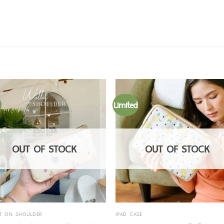
Limited
OUT OF STOCK
OUT OF STOCK
T ON SHOULDER
IPAD CASE