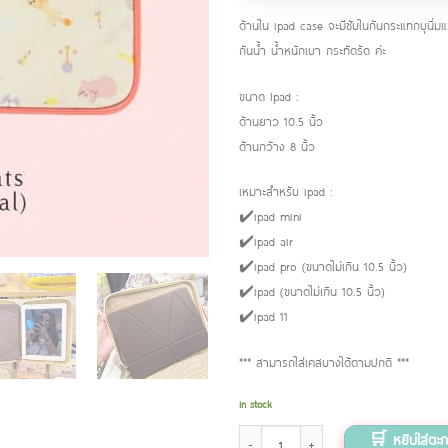
ด้านใน ipad case จะมีซับในกันกระแทกบุนิ่ม
กันน้ำ น้ำหนักเบา กระทัดรัด ค่ะ
ขนาด Ipad :
ด้านยาว 10.5 นิ้ว
ด้านกว้าง 8 นิ้ว
เหมาะสำหรับ ipad :
✔️ipad mini
✔️ipad air
✔️ipad pro (ขนาดไม่เกิน 10.5 นิ้ว)
✔️ipad (ขนาดไม่เกิน 10.5 นิ้ว)
✔️ipad 11
*** สามารถใส่เคสบางได้ตามปกติ ***
In stock
Ipad Case ลาย Rolling Cats (สีชมพู Pink coral)