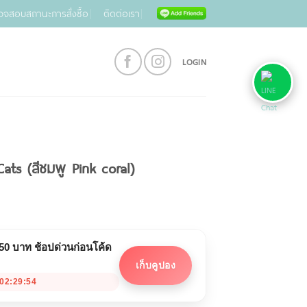
วจสอบสถานะการสั่งซื้อ
ติดต่อเรา
LOGIN
ats (สีชมพู Pink coral)
 50 บาท ช้อปด่วนก่อนโค้ด
เก็บคูปอง
02:29:53