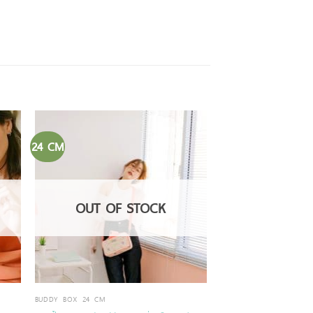
24 CM
OUT OF STOCK
BUDDY BOX 24 CM