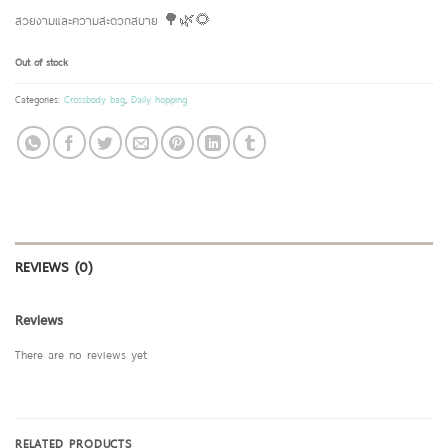
สวยงามและความสะดวกสบาย 🌳🌿🌻
Out of stock
Categories:
Crossbody bag
,
Daily hopping
REVIEWS (0)
Reviews
There are no reviews yet
RELATED PRODUCTS