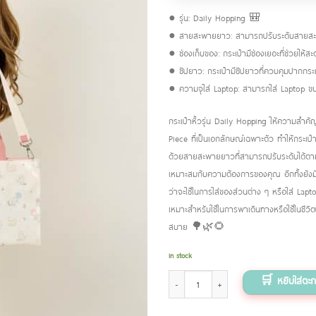
● รุ่น: Daily Hopping 🎒
● สายสะพายยาว: สามารถปรับระดับสายส
● ช่องเก็บของ: กระเป๋ามีช่องเยอะที่ช่วยใ
● ซิปยาว: กระเป๋ามีซิปยาวที่ควบคุมปากกระเ
● ความจุใส่ Laptop: สามารถใส่ Laptop ขน
กระเป๋าหิ้วรุ่น Daily Hopping ให้ความสำค
Piece ที่เป็นเอกลักษณ์เฉพาะตัว ทำให้กระเป๋าน
ด้วยสายสะพายยาวที่สามารถปรับระดับได้ตาม
เหมาะสมกับความต้องการของคุณ อีกทั้งยังม
ว่าจะใช้ในการใส่ของส่วนต่าง ๆ หรือใส่ Lapto
เหมาะสำหรับใช้ในการพาเดินทางหรือใช้ในชีว
สบาย 🌳🌿🌻
In stock
Daily hopping ลาย Happy puppy quantity