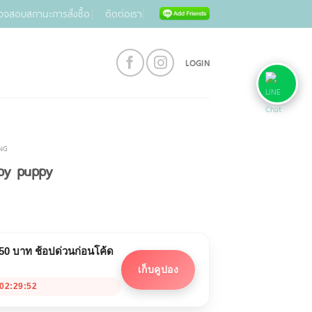
วจสอบสถานะการสั่งซื้อ
ติดต่อเรา
LOGIN
ING
py puppy
 50 บาท ช้อปด่วนก่อนโค้ด
เก็บคูปอง
02:29:51