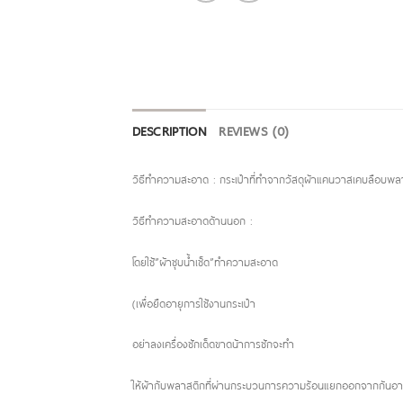
DESCRIPTION
REVIEWS (0)
วิธีทำความสะอาด : กระเป๋าที่ทำจากวัสดุผ้าแคนวาสเคบลือบพลา
วิธีทำความสะอาดด้านนอก :
โดยใช้”ผ้าชุบน้ำเช็ด”ทำความสะอาด
(เพื่อยืดอายุการใช้งานกระเป๋า
อย่าลงเครื่องซักเด็ดขาดน้าการซักจะทำ
ให้ผ้ากับพลาสติกที่ผ่านกระบวนการความร้อนแยกออกจากกันอายุ