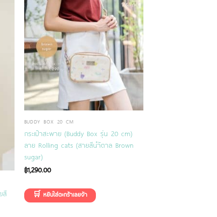
BUDDY BOX 20 CM
กระเป๋าสะพาย (Buddy Box รุ่น 20 cm)
ลาย Rolling cats (สายสีนำ้ตาล Brown
sugar)
฿
1,290.00
ยสี