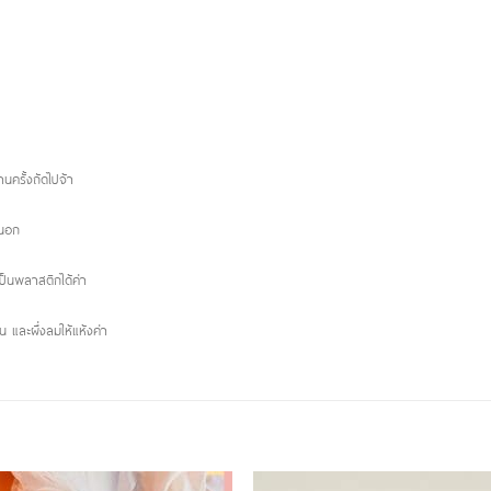
นครั้งถัดไปจ้า
นนอก
ป็นพลาสติกได้ค่า
และผึ่งลมให้แห้งค่า