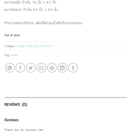
ขนาดซองใส ด้านใน 7.8 นิ้ว x 4.5 นิ้ว
ขนาดช่องปก ด้านใน 8.3 นิ้ว x 4.5 นิ้ว
ทำความสะอาดได้ง่าย เพียงใช้ผ้าชุบน้ำเช็ดทำความสะอาด
Out of stock
Category:
สมุดใส่ ทะเบียนบ้าน ทะเบียนรถ
Tag:
holder
REVIEWS (0)
Reviews
There are no reviews yet