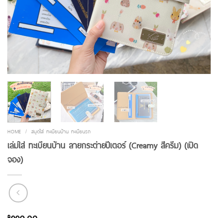
HOME
/
สมุดใส่ ทะเบียนบ้าน ทะเบียนรถ
เล่มใส่ ทะเบียนบ้าน ลายกระต่ายปีเตอร์ (Creamy สีครีม) (เปิด
จอง)
฿