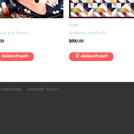
SCARF
นคอ ลาย จิ้งจอก
ผ้าพันคอ ลายพีระมิด
00
฿
990.00
CONDITIONS
SHIPMENT POLICY