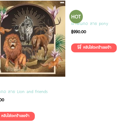
HOT
SCARF
ผ้าพันคอ ลาย pony
฿
990.00
นคอ ลาย Lion and friends
00