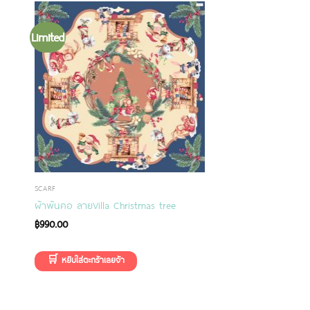
Limited
SCARF
ผ้าพันคอ ลายVilla Christmas tree
฿
990.00