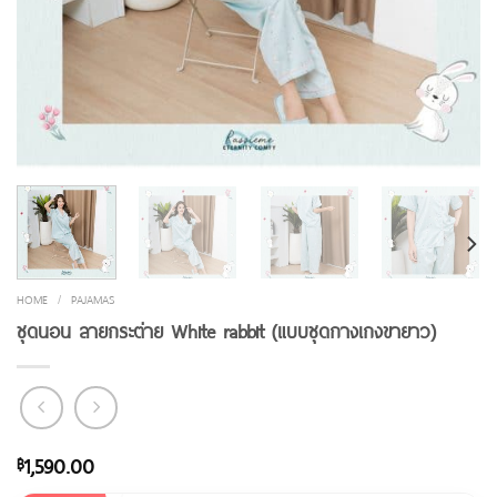
HOME
/
PAJAMAS
ชุดนอน ลายกระต่าย White rabbit (แบบชุดกางเกงขายาว)
1,590.00
฿