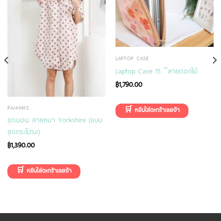
LAPTOP CASE
Laptop Case 15 ″ลายดอกไม้
฿
1,790.00
PAJAMAS
ชุดนอน ลายหมา Yorkshire (แบบ
ชุดกระโปรง)
฿
1,390.00