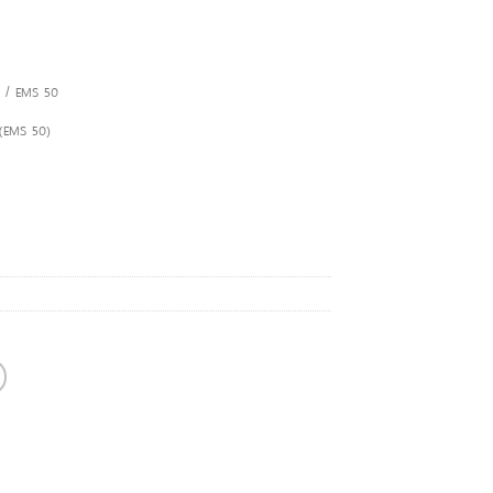
30 / EMS 50
 (EMS 50)