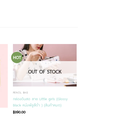
HOT
OUT OF STOCK
PENCIL BAG
กล่องดินสอ ลาย Little girls (ฺGlossy
black หนังพียูสีดำ ) (สินค้าหมด)
฿
390.00