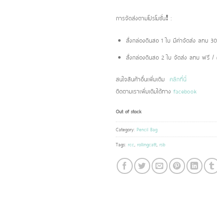
การจัดส่งตามโปรโมชั่น❗️ :
สั่งกล่องดินสอ 1 ใบ มีค่าจัดส่ง ลทบ 
สั่งกล่องดินสอ 2 ใบ จัดส่ง ลทบ ฟรี /
สนใจสินค้าอื่นเพิ่มเติม
คลิกที่นี่
ติดตามเราเพิ่มเติมได้ทาง
facebook
Out of stock
Category:
Pencil Bag
Tags:
rcc
,
rollingcatt
,
rsb