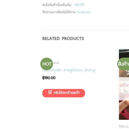
สนใจสินค้าอื่นเพิ่มเติม
คลิกที่นี่
ติดตามเราเพิ่มเติมได้ทาง
facebook
RELATED PRODUCTS
HOT
สินค้
PENCIL BAG
กล่องดินสอ ลายยูนิคอน (Pony)
฿
190.00
PENCI