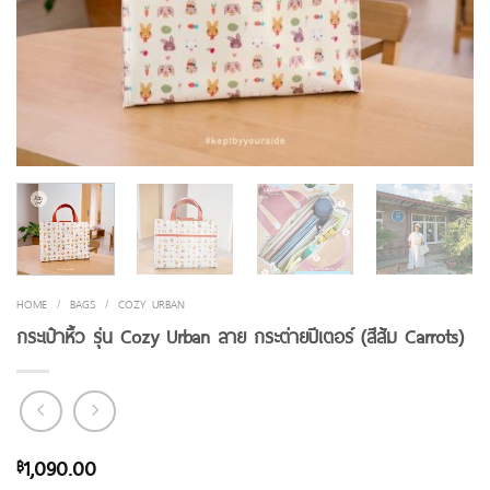
HOME
/
BAGS
/
COZY URBAN
กระเป๋าหิ้ว รุ่น Cozy Urban ลาย กระต่ายปีเตอร์ (สีส้ม Carrots)
1,090.00
฿