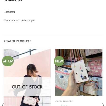
Reviews
There are no reviews yet
RELATED PRODUCTS
24 CM
NEW
OUT OF STOCK
CARD HOLDER