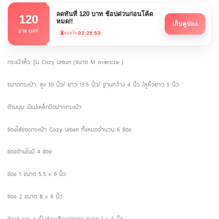
ลดทันที 120 บาท ช้อปด่วนก่อนโค้ด
120
หมด!!
เก็บคูปอง
บาท OFF
⏳
02:29:52
หมดใน
กระเป๋าหิ้ว รุ่น Cozy Urban (ขนาด M oversize )
ขนาดกระเป๋า: สูง 10 นิ้ว/ ยาว 13.5 นิ้ว/ ฐานกว้าง 4 นิ้ว /หูหิ้วยาว 5 นิ้ว
ด้านบน: มีแม่เหล็กปิดปากกระเป๋า
ช่องใส่ของกระเป๋า Cozy Urban ทั้งหมดจำนวน 6 ช่อง
ช่องด้านในมี 4 ช่อง
ช่อง 1 ขนาด 5.5 x 6 นิ้ว
ช่อง 2 ขนาด 8 x 6 นิ้ว
ช่อง3 และ 4 เป็นช่องเสียบปากกา ขนาด 1 x 6 นิ้ว