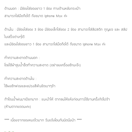
ด้านนอก : มีช่องใส่ของยาว 1 ช่อง ทางด้านหลังกระเป๋า
สามารถใส่มือถือได้ ถึงขนาด Iphone Max ค่ะ
ด้านใน : มีช่องใส่ของ 3 ช่อง มีช่องเล็กใส่ของ 2 ช่อง สามารถใส่ลิปสติก กุญแจ และ สลิป
ใบเสร็จต่างๆได้
และมีช่องใส่ของยาว 1 ช่อง สามารถใส่มือถือได้ ถึงขนาด Iphone Max ค่ะ
ทำความสะอาดด้านนอก :
โดยใช้ผ้าชุบน้ำช็ดทำความสะอาด (อย่าลงเครื่องซักนะจ๊ะ)
ทำความสะอาดด้านใน :
ใช้ผงซักฟองและแปรงสีฟันขัดเบาๆจ้า
ถ้าโดนน้ำฝนมาเปียกมาก : แนะนำให้ ตากลมให้แห้งก่อนการใช้งานครั้งถัดไปจ้า
(ห้ามตากแดดนะคะ)
**** เนื่องจากของหมดไวมาก รีบแจ้งโอนกันนิดนึงน้า ****