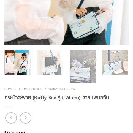
HOME
/
CROSSBODY BAG
/
BUDDY BOX 24 CM
กระเป๋าสะพาย (Buddy Box รุ่น 24 cm) ลาย เพนกวิน
฿