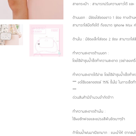
สายกระเป๋า : สามารถปรับความยาวได้ และ
ด้านนอก : มีช่องใส่ของยาว 1 ช่อง ทางด้านห
สามารถใส่มือถือได้ ถึงขนาด Iphone Max ค่
ด้านใน : มีช่องเล็กใส่ของ 2 ช่อง สามารถใส่
ทำความสะอาดด้านนอก :
โดยใช้ผ้าชุบน้ำช็ดทำความสะอาด (อย่าลงเครื่
ทำความสะอาดได้ง่าย โดยใช้ผ้าชุบน้ำเช็ดท
*** งดใช้แอลกอฮอล์ 75% ขึ้นไป ในการเช็ด
***
ด่วนสินค้ามีจำนวนจำกัดจ้าา
ทำความสะอาดด้านใน :
ใช้ผงซักฟองและแปรงสีฟันขัดเบาๆจ้า
ถ้าโดนน้ำฝนมาเปียกมาก : แนะนำให้ ตากลมให้