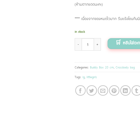
(ห้ามตากแดดนะคะ)
**** เนื่องจากของหมดไวมาก รีบแจ้งโอนกันนิด
In stock
กระเป๋าสะพาย (Buddy Box รุ่น 20 cm) ลาย Little 
Categories:
Buddy Box 20 cm
,
Crossbody bag
Tags:
lg
,
littlegirls