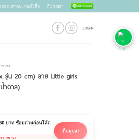
วจสอบสถานะการสั่งซื้อ
ติดต่อเรา
LOGIN
 20 CM
 รุ่น 20 cm) ลาย Little girls
ีน้ำตาล)
 50 บาท ช้อปด่วนก่อนโค้ด
เก็บคูปอง
02:29:53