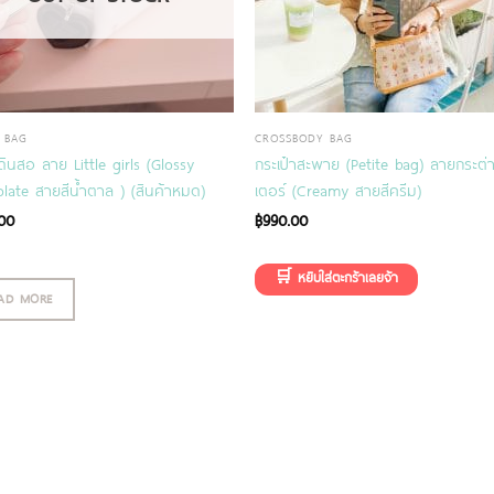
L BAG
CROSSBODY BAG
ดินสอ ลาย Little girls (ฺGlossy
กระเป๋าสะพาย (Petite bag) ลายกระต่า
late สายสีน้ำตาล ) (สินค้าหมด)
เตอร์ (Creamy สายสีครีม)
00
฿
990.00
AD MORE