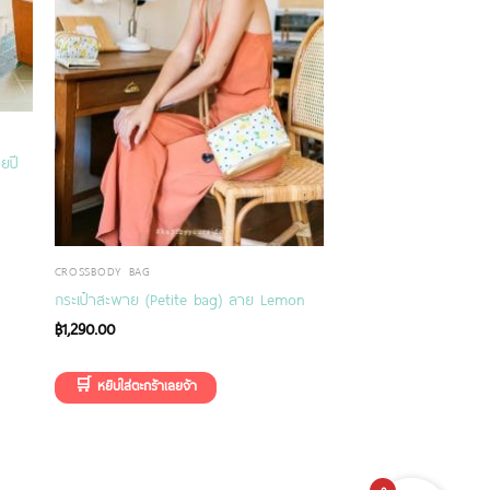
ยปี
CROSSBODY BAG
กระเป๋าสะพาย (Petite bag) ลาย Lemon
฿
1,290.00