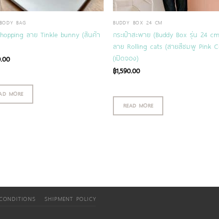
BODY BAG
BUDDY BOX 24 CM
 hopping ลาย Tinkle bunny (สินค้า
กระเป๋าสะพาย (Buddy Box รุ่น 24 cm
ลาย Rolling cats (สายสีชมพู Pink C
(เปิดจอง)
0.00
฿
1,590.00
AD MORE
READ MORE
CONDITIONS
SHIPMENT POLICY