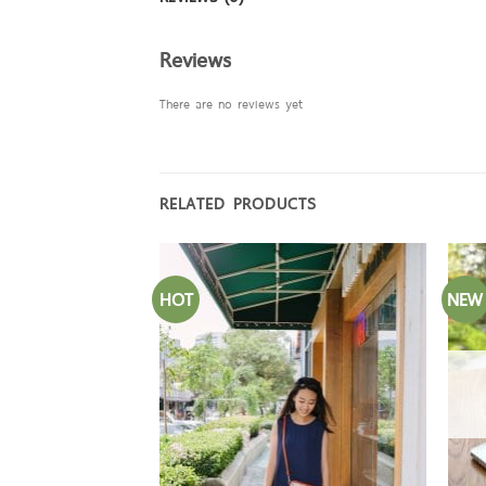
Reviews
There are no reviews yet
RELATED PRODUCTS
HOT
NEW