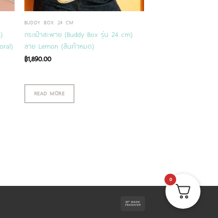
BUDDY BOX 24 CM
)
กระเป๋าสะพาย (Buddy Box รุ่น 24 cm)
oral)
ลาย Lemon (สินค้าหมด)
฿
1,890.00
READ MORE
0