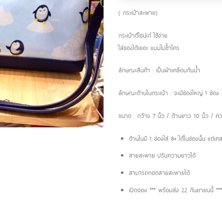
( กระเป๋าสะพาย)
กระเป๋าดีไซน์เก๋ ใช้ง่าย
ใส่ของได้เยอะ แบบไม่ซ้ำใคร
ลักษณะสินค้า : เป็นผ้าเคลือบกันน้ำ
ลักษณะด้านในกระเป๋า : จะมีช่องใหญ่ 1 ช่อง แ
ขนาด : กว้าง 7 นิ้ว / ด้านยาว 10 นิ้ว / ค
ด้านในมี 1 ช่องใส่ 8+ ได้ในช่องนั้น แต่เ
สายสะพาย ปรับความยาวได้
สามารถถอดสายสะพายได้
เปิดจอง *** พร้อมส่ง 22 กันยายนนี้ ***