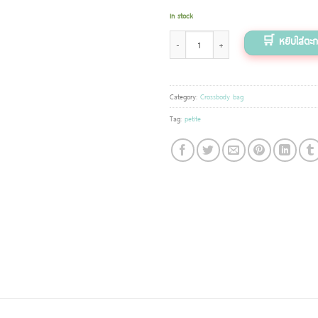
In stock
กระเป๋าสะพาย (Petite bag) ลายเพนกวิน quantity
Category:
Crossbody bag
Tag:
petite