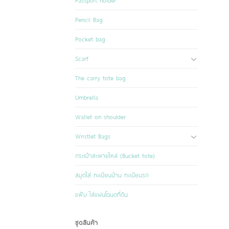
Passport holder
Pencil Bag
Pocket bag
Scarf
The carry tote bag
Umbrella
Wallet on shoulder
Wristlet Bags
กระเป๋าสะพายไหล่ (Bucket tote)
สมุดใส่ ทะเบียนบ้าน ทะเบียนรถ
แฟ้ม ใส่แผ่นโฉนดที่ดิน
ชุดสินค้า