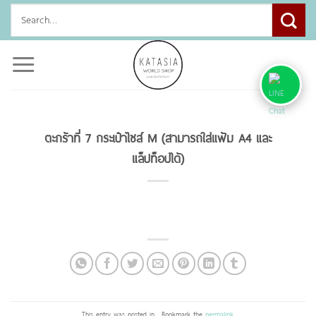
Skip
Search
to
for:
content
ตะกร้าที่ 7 กระเป๋าไซส์ M (สามารถใส่แฟ้ม A4 และ
แล็ปท็อปได้)
This entry was posted in . Bookmark the
permalink
.