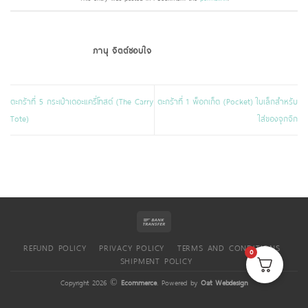
ภานุ จิตต์ชอบใจ
ตะกร้าที่ 5 กระเป๋าเดอะแครี่โทสต์ (The Carry
ตะกร้าที่ 1 พ็อกเก็ต (Pocket) ใบเล็กสำหรับ
Tote)
ใส่ของจุกจิก
REFUND POLICY
PRIVACY POLICY
TERMS AND CONDITIONS
0
SHIPMENT POLICY
Copyright 2026 ©
Ecommerce
. Powered by
Oat Webdesign