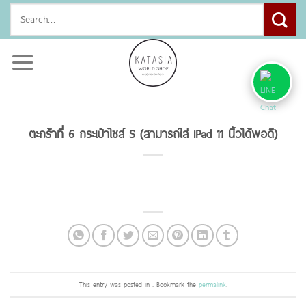
Skip
Search
to
for:
content
ตะกร้าที่ 6 กระเป๋าไซส์ S (สามารถใส่ iPad 11 นิ้วได้พอดี)
This entry was posted in . Bookmark the
permalink
.