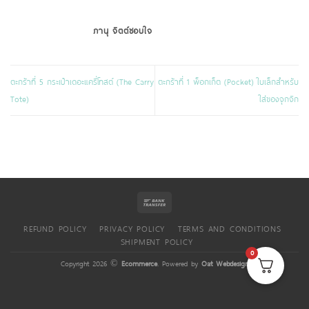
ภานุ จิตต์ชอบใจ
ตะกร้าที่ 5 กระเป๋าเดอะแครี่โทสต์ (The Carry
ตะกร้าที่ 1 พ็อกเก็ต (Pocket) ใบเล็กสำหรับ
Tote)
ใส่ของจุกจิก
REFUND POLICY
PRIVACY POLICY
TERMS AND CONDITIONS
SHIPMENT POLICY
0
Copyright 2026 ©
Ecommerce
. Powered by
Oat Webdesign