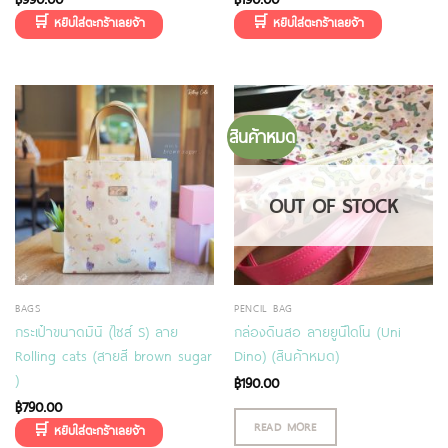
สินค้าหมด
OUT OF STOCK
BAGS
PENCIL BAG
กระเป๋าขนาดมินิ (ไซส์ S) ลาย
กล่องดินสอ ลายยูนิไดโน (Uni
Rolling cats (สายสี brown sugar
Dino) (สินค้าหมด)
)
฿
190.00
฿
790.00
READ MORE