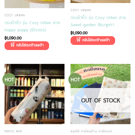
COZY URBAN
COZY URBAN
กระเป๋าหิ้ว รุ่น Cozy Urban ลาย
กระเป๋าหิ้ว รุ่น Cozy Urban ลาย
Sweet garden สีชมพูเทา
Happy puppy (เปิดจอง)
฿
1,090.00
฿
1,090.00
HOT
HOT
OUT OF STOCK
PENCIL BAG
สมุดใส่ ทะเบียนบ้าน ทะเบียนรถ